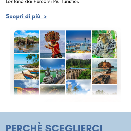
Lontano dai Percorsi Più Turistici.
Scopri di più ->
PERCHÈ SCEGLIERCI